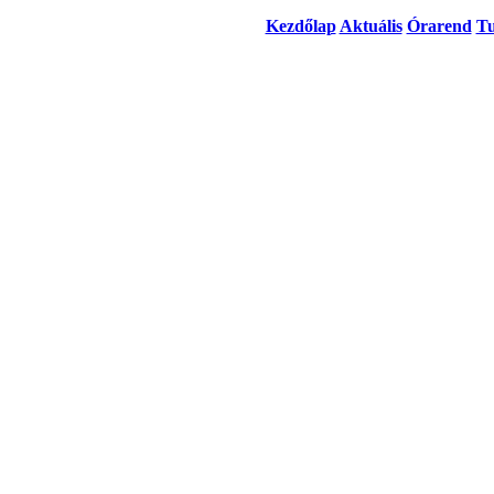
Kezdőlap
Aktuális
Órarend
Tu