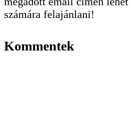
megadott email címen lehet
számára felajánlani!
Kommentek