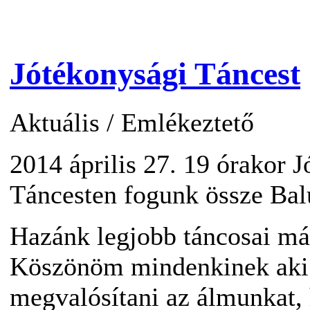
Jótékonysági Táncest
Aktuális
/
Emlékeztető
2014 április 27. 19 órakor 
Táncesten fogunk össze Bal
Hazánk legjobb táncosai már
Köszönöm mindenkinek aki 
megvalósítani az álmunkat,